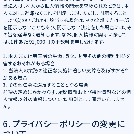
当法人は、本人から個人情報の開示を求められたときは、本
人に対し、遅滞なくこれを開示します。ただし、開示すること
により次のいずれかに該当する場合は、その全部または一部
を開示しないこともあり、開示しない決定をした場合には、そ
の旨を遅滞なく通知します。なお、個人情報の開示に際して
は、1件あたり1,000円の手数料を申し受けます。
1．本人または第三者の生命、身体、財産その他の権利利益を
害するおそれがある場合
2．当法人の業務の適正な実施に著しい支障を及ぼすおそれ
がある場合
3．その他法令に違反することとなる場合
前項の定めにかかわらず、履歴情報および特性情報などの個
人情報以外の情報については、原則として開示いたしませ
ん。
6．プライバシーポリシーの変更に
ついて